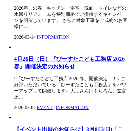
2026年この春、キッチン・浴室・洗面・トイレなどの
水回りリフォームを特別価格でご提供するキャンペー
ンを開催しています。 さらに対象工事をご成約のお客
様に…
2026-03-14
INFORMATION
4月26日（日）『びーすたこども工務店 2026
春』開催決定のお知らせ
\ 「びーすたこども工務店 2026 春」開催決定！！ / ご
好評いただいている「びーすたこども工務店」をパワ
ーアップして開催します♩大工さんはもちろん、左官
屋…
2026-03-07
EVENT
|
INFORMATION
【イベント出展のお知らせ】3月8日(日)「こ