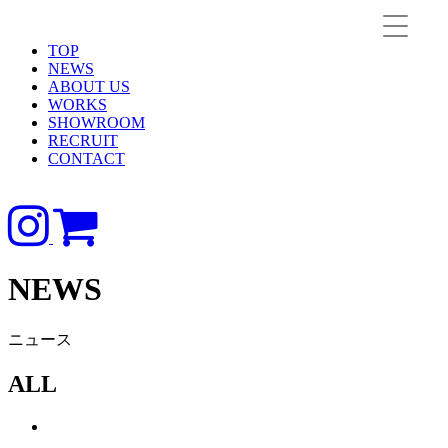
TOP
NEWS
ABOUT US
WORKS
SHOWROOM
RECRUIT
CONTACT
NEWS
ニュース
ALL