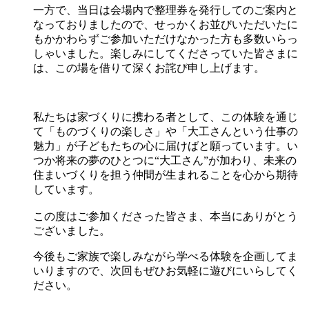
一方で、当日は会場内で整理券を発行してのご案内と
なっておりましたので、せっかくお並びいただいたに
もかかわらずご参加いただけなかった方も多数いらっ
しゃいました。楽しみにしてくださっていた皆さまに
は、この場を借りて深くお詫び申し上げます。
私たちは家づくりに携わる者として、この体験を通じ
て「ものづくりの楽しさ」や「大工さんという仕事の
魅力」が子どもたちの心に届けばと願っています。い
つか将来の夢のひとつに“大工さん”が加わり、未来の
住まいづくりを担う仲間が生まれることを心から期待
しています。
この度はご参加くださった皆さま、本当にありがとう
ございました。
今後もご家族で楽しみながら学べる体験を企画してま
いりますので、次回もぜひお気軽に遊びにいらしてく
ださい。