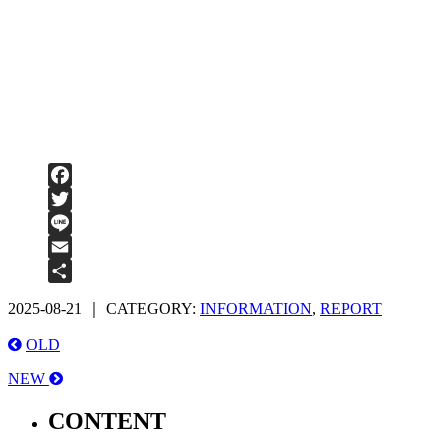
Facebook
Twitter
Line
Email
共
2025-08-21 ｜ CATEGORY:
INFORMATION
,
REPORT
有
OLD
NEW
CONTENT