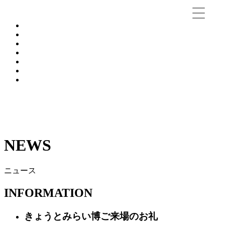
TOP
NEWS
ABOUT US
WORKS
SHOWROOM
RECRUIT
CONTACT
NEWS
ニュース
INFORMATION
きょうとみらい博ご来場のお礼