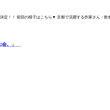
定！！ 前回の様子はこちら▼ 京都で活躍する作家さん・飲食店
学ぶ会。」