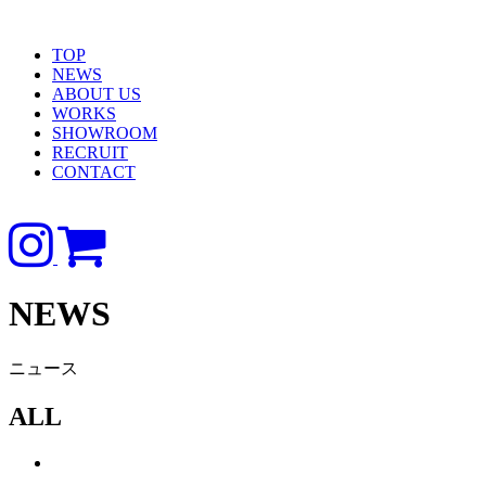
TOP
NEWS
ABOUT US
WORKS
SHOWROOM
RECRUIT
CONTACT
NEWS
ニュース
ALL