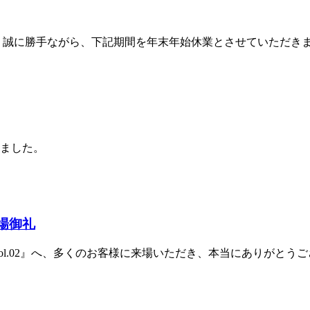
勝手ながら、下記期間を年末年始休業とさせていただきます。 【休業
新しました。
来場御礼
vol.02』へ、多くのお客様に来場いただき、本当にありがと